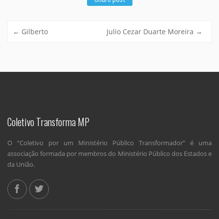
←
Gilberto
Julio Cezar Duarte Moreira
→
Coletivo Transforma MP
O “Coletivo por um Ministério Público Transformador” é uma
associação formada por membros do Ministério Público dos Estados e
da União.