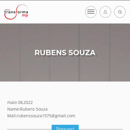
RUBENS SOUZA
maio 08,2022
Name:Rubens Souza
Mail:rubenssouza1975@gmail.com
Share post