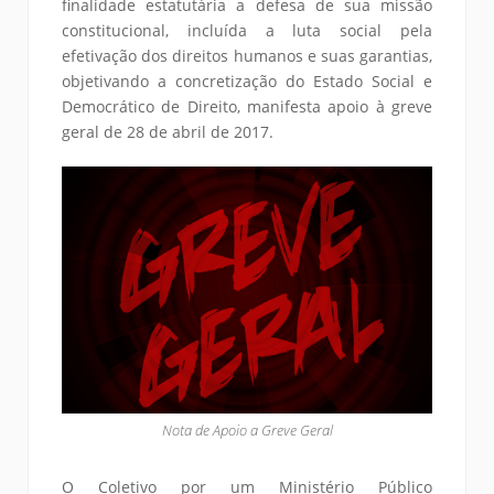
finalidade estatutária a defesa de sua missão
constitucional, incluída a luta social pela
efetivação dos direitos humanos e suas garantias,
objetivando a concretização do Estado Social e
Democrático de Direito, manifesta apoio à greve
geral de 28 de abril de 2017.
Nota de Apoio a Greve Geral
O Coletivo por um Ministério Público