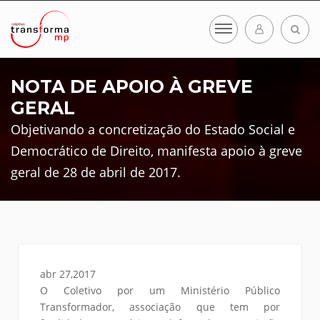
NOTA DE APOIO À GREVE
GERAL
Objetivando a concretização do Estado Social e
Democrático de Direito, manifesta apoio à greve
geral de 28 de abril de 2017.
abr 27,2017
O Coletivo por um Ministério Público
Transformador, associação que tem por