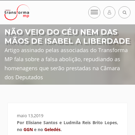
NÃO VEIO DO CÉU NEM DAS
MÃOS DE ISABEL A LIBERDADE
Artigo assinado pelas associadas do Transforma
MP fala sobre a falsa abolição, repudiando as
homenagens que serão prestadas na Câmara
dos Deputados
maio 13,2019
Por Elisiane Santos e Ludmila Reis Brito Lopes,
no
GGN
e no
Geledés
.