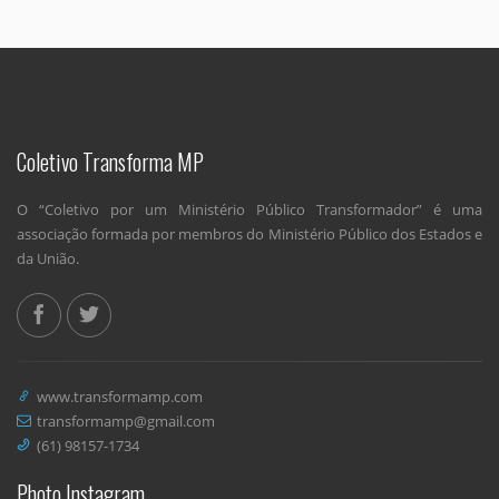
Coletivo Transforma MP
O “Coletivo por um Ministério Público Transformador” é uma
associação formada por membros do Ministério Público dos Estados e
da União.
www.transformamp.com
transformamp@gmail.com
(61) 98157-1734
Photo Instagram