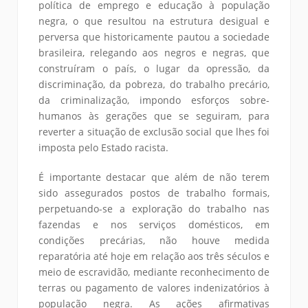
política de emprego e educação à população
negra, o que resultou na estrutura desigual e
perversa que historicamente pautou a sociedade
brasileira, relegando aos negros e negras, que
construíram o país, o lugar da opressão, da
discriminação, da pobreza, do trabalho precário,
da criminalização, impondo esforços sobre-
humanos às gerações que se seguiram, para
reverter a situação de exclusão social que lhes foi
imposta pelo Estado racista.
É importante destacar que além de não terem
sido assegurados postos de trabalho formais,
perpetuando-se a exploração do trabalho nas
fazendas e nos serviços domésticos, em
condições precárias, não houve medida
reparatória até hoje em relação aos três séculos e
meio de escravidão, mediante reconhecimento de
terras ou pagamento de valores indenizatórios à
população negra. As ações afirmativas