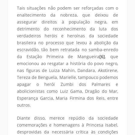
Tais situações não podem ser reforçadas com o
enaltecimento da nobreza, que deixou de
assegurar direitos à população negra, em
detrimento do reconhecimento da luta dos
verdadeiros heróis e heroínas da sociedade
brasileira no processo que levou à abolição da
escravidão, tão bem retratada no samba-enredo
da Estação Primeira de Mangueira
[6]
, que
emocionou ao resgatar a história do povo negro,
nas figuras de Luiza Mahin, Dandara, Akotirene,
Tereza de Benguela, Marielle, tampouco podemos
apagar o herói Zumbi dos Palmares e
abolicionistas como Luiz Gama, Dragão do Mar,
Esperança Garcia, Maria Firmina dos Reis, entre
outros.
Diante disso, merece repúdio da sociedade
comemorações e homenagens à Princesa Isabel,
desprovidas da necessária crítica às condições