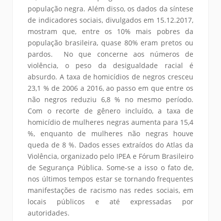
população negra. Além disso, os dados da síntese
de indicadores sociais, divulgados em 15.12.2017,
mostram que, entre os 10% mais pobres da
população brasileira, quase 80% eram pretos ou
pardos. No que concerne aos números de
violência, o peso da desigualdade racial é
absurdo. A taxa de homicídios de negros cresceu
23,1 % de 2006 a 2016, ao passo em que entre os
não negros reduziu 6,8 % no mesmo período.
Com o recorte de gênero incluído, a taxa de
homicídio de mulheres negras aumenta para 15,4
%, enquanto de mulheres não negras houve
queda de 8 %. Dados esses extraídos do Atlas da
Violência, organizado pelo IPEA e Fórum Brasileiro
de Segurança Pública. Some-se a isso o fato de,
nos últimos tempos estar se tornando frequentes
manifestações de racismo nas redes sociais, em
locais públicos e até expressadas por
autoridades.