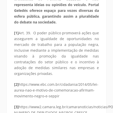
representa ideias ou opiniões do veículo. Portal
Geledés oferece espaço para vozes diversas da
esfera pública, garantindo assim a pluralidade
do debate na sociedade.
[1]
Art. 39. O poder público promoverá ações que
assegurem a igualdade de oportunidades no
mercado de trabalho para a população negra,
inclusive mediante a implementação de medidas
visando à promoção da igualdade nas
contratações do setor público e o incentivo à
adoção de medidas similares nas empresas e
organizações privadas.
[2]
https://www.ebc.com.br/cidadania/2014/05/lei-
aurea-nao-e-motivo-de-comemoracao-afirmam-
movimento-negro-e-seppir
[3]
https://www2.camara.leg.br/camaranoticias/noticias/P
NUMERO-DE-DEPUTADOS-NEGROS-CRESCE-