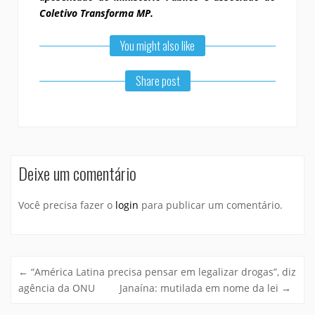
Coletivo Transforma MP.
You might also like
Share post
Deixe um comentário
Você precisa fazer o
login
para publicar um comentário.
←
“América Latina precisa pensar em legalizar drogas”, diz
agência da ONU
Janaína: mutilada em nome da lei
→