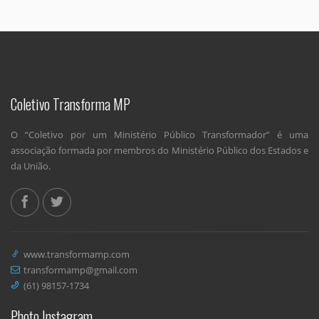
Coletivo Transforma MP
O “Coletivo por um Ministério Público Transformador” é uma
associação formada por membros do Ministério Público dos Estados e
da União.
www.transformamp.com
transformamp@gmail.com
(61) 98157-1734
Photo Instagram