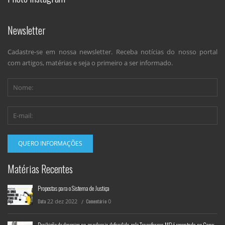
Newsletter
Cadastre-se em nossa newsletter. Receba notícias do nosso portal
com artigos, matérias e seja o primeiro a ser informado.
Matérias Recentes
Propostas para o Sistema de Justiça
Data
22
dez
2022
Comentário
0
Proibição de despejos na pandemia defendida pelo Transforma MP é resgatada no Congresso Nacional