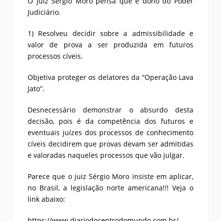
O juiz Sergio Moro pensa que é dono do Poder
Judiciário.
1) Resolveu decidir sobre a admissibilidade e
valor de prova a ser produzida em futuros
processos cíveis.
Objetiva proteger os delatores da “Operação Lava
Jato”.
Desnecessário demonstrar o absurdo desta
decisão, pois é da competência dos futuros e
eventuais juízes dos processos de conhecimento
cíveis decidirem que provas devam ser admitidas
e valoradas naqueles processos que vão julgar.
Parece que o juiz Sérgio Moro insiste em aplicar,
no Brasil, a legislação norte americana!!! Veja o
link abaixo:
https://www.diariodocentrodomundo.com.br/